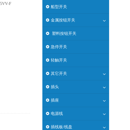
H05VV-F
船型开关
金属按钮开关
塑料按钮开关
急停开关
轻触开关
其它开关
插头
插座
电源线
插线板/线盘