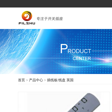
首页
>
产品中心
>
插线板/线盘
英国