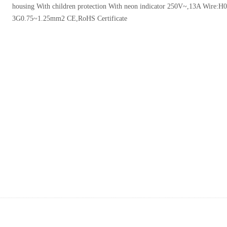
housing With children protection With neon indicator 250V~,13A Wire:
3G0.75~1.25mm2 CE,RoHS Certificate