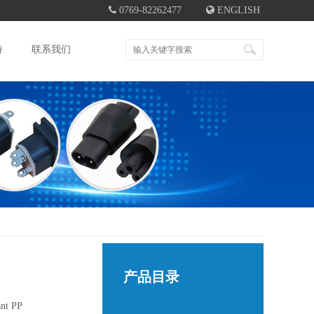
0769-82262477
ENGLISH
持
联系我们
产品目录
ant PP