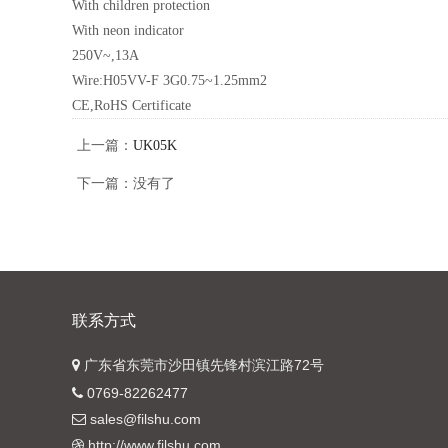
With children protection
With neon indicator
250V~,13A
Wire:H05VV-F 3G0.75~1.25mm2
CE,RoHS Certificate
上一篇：
UK05K
下一篇：没有了
联系方式
广东省东莞市沙田镇先锋村滨江路72号
0769-82262477
sales@filshu.com
http://www.filshu.com