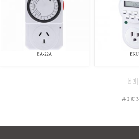
EA-22A
EKU
«
1
共 2 页 