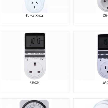
Power Meter
839
839UK
83