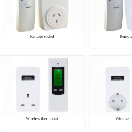
Remote socket
Remote
Wireless thermostat
Wireless 