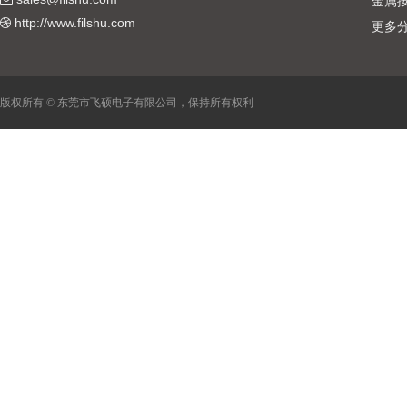
金属
http://www.filshu.com
更多
版权所有 © 东莞市飞硕电子有限公司，保持所有权利