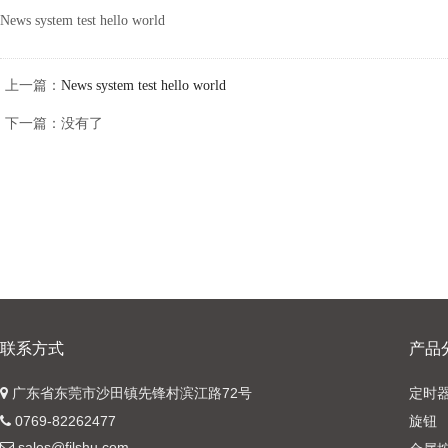
News system test hello world
上一篇：
News system test hello world
下一篇：没有了
联系方式
产品
广东省东莞市沙田镇先锋村滨江路72号
定时
0769-82262477
旋钮
sales@filshu.com